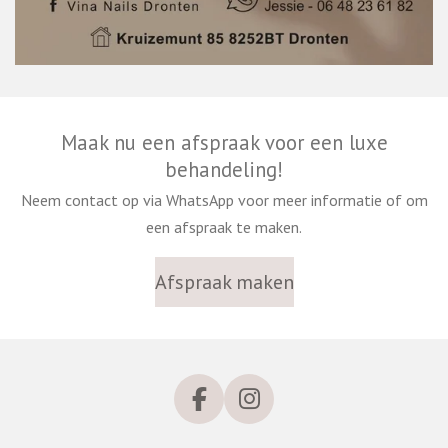
Maak nu een afspraak voor een luxe
behandeling!
Neem contact op via WhatsApp voor meer informatie of om
een afspraak te maken.
Afspraak maken
F
I
a
n